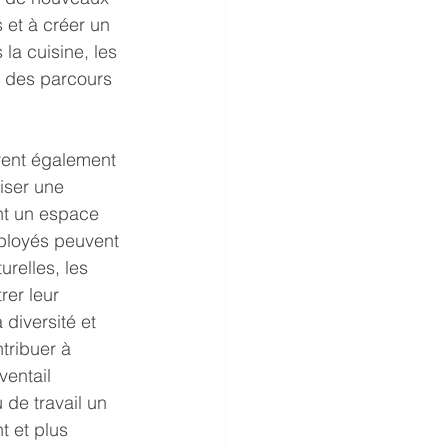
 et à créer un 
la cuisine, les 
 des parcours 
vent également 
iser une 
ant un espace 
mployés peuvent 
urelles, les 
er leur 
diversité et 
tribuer à 
ventail 
 de travail un 
t et plus 