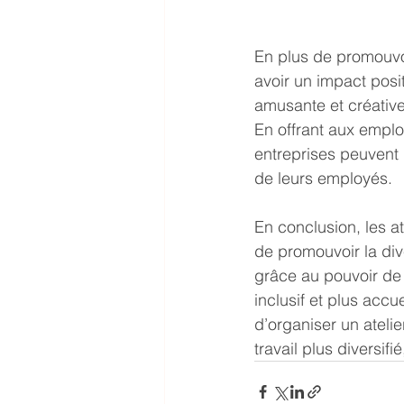
En plus de promouvoir
avoir un impact posit
amusante et créative 
En offrant aux employ
entreprises peuvent 
de leurs employés.
En conclusion, les a
de promouvoir la dive
grâce au pouvoir de 
inclusif et plus acc
d’organiser un atelie
travail plus diversifi