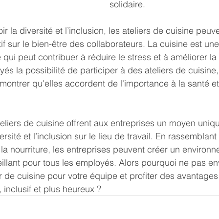
solidaire.
 la diversité et l’inclusion, les ateliers de cuisine peu
if sur le bien-être des collaborateurs. La cuisine est une 
qui peut contribuer à réduire le stress et à améliorer la
és la possibilité de participer à des ateliers de cuisine,
montrer qu'elles accordent de l'importance à la santé et
teliers de cuisine offrent aux entreprises un moyen uniqu
rsité et l’inclusion sur le lieu de travail. En rassemblan
la nourriture, les entreprises peuvent créer un environn
ueillant pour tous les employés. Alors pourquoi ne pas en
r de cuisine pour votre équipe et profiter des avantages 
é, inclusif et plus heureux ?