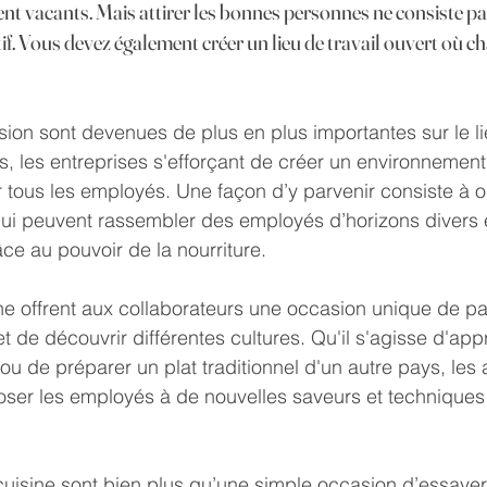
nt vacants. Mais attirer les bonnes personnes ne consiste pa
ctif. Vous devez également créer un lieu de travail ouvert où ch
lusion sont devenues de plus en plus importantes sur le li
, les entreprises s'efforçant de créer un environnement p
r tous les employés. Une façon d’y parvenir consiste à o
 qui peuvent rassembler des employés d’horizons divers 
ce au pouvoir de la nourriture.
ine offrent aux collaborateurs une occasion unique de pa
 et de découvrir différentes cultures. Qu'il s'agisse d'ap
u de préparer un plat traditionnel d'un autre pays, les a
ser les employés à de nouvelles saveurs et techniques 
 cuisine sont bien plus qu’une simple occasion d’essaye