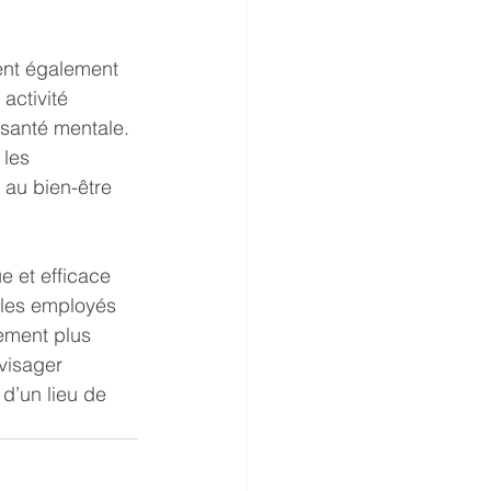
vent également 
activité 
 santé mentale. 
 les 
 au bien-être 
e et efficace 
t les employés 
ement plus 
visager 
d’un lieu de 