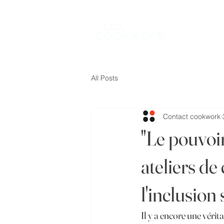
Louer une 
All Posts
Contact cookwork
"Le pouvoir
ateliers de
l'inclusion 
Il y a encore une vérit