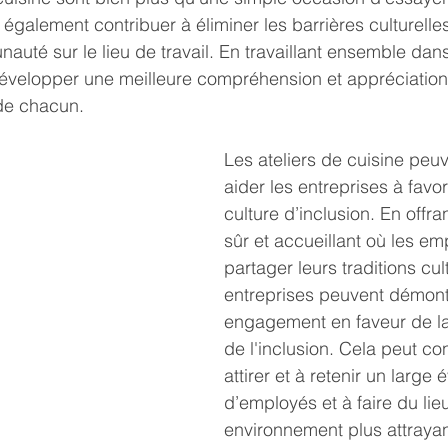
 également contribuer à éliminer les barrières culturelles
uté sur le lieu de travail. En travaillant ensemble dans 
velopper une meilleure compréhension et appréciation
de chacun.
Les ateliers de cuisine peu
aider les entreprises à favor
culture d’inclusion. En offr
sûr et accueillant où les e
partager leurs traditions cult
entreprises peuvent démontr
engagement en faveur de la 
de l'inclusion. Cela peut con
attirer et à retenir un large é
d’employés et à faire du lieu
environnement plus attrayan