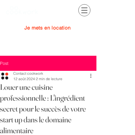
Je mets en location
Se connecter
Post
Contact cookwork
12 août 2024
2 min de lecture
Louer une cuisine
professionnelle : L'ingrédient
secret pour le succès de votre
start up dans le domaine
alimentaire