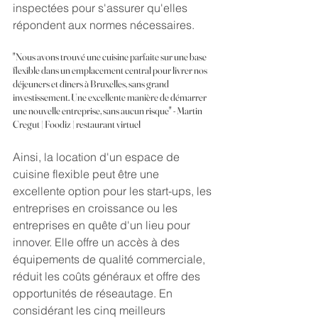
inspectées pour s'assurer qu'elles 
répondent aux normes nécessaires.
"Nous avons trouvé une cuisine parfaite sur une base 
flexible dans un emplacement central pour livrer nos 
déjeuners et dîners à Bruxelles, sans grand 
investissement. Une excellente manière de démarrer 
une nouvelle entreprise, sans aucun risque" - Martin 
Cregut | Foodiz | restaurant virtuel
Ainsi, la location d'un espace de 
cuisine flexible peut être une 
excellente option pour les start-ups, les 
entreprises en croissance ou les 
entreprises en quête d'un lieu pour 
innover. Elle offre un accès à des 
équipements de qualité commerciale, 
réduit les coûts généraux et offre des 
opportunités de réseautage. En 
considérant les cinq meilleurs 