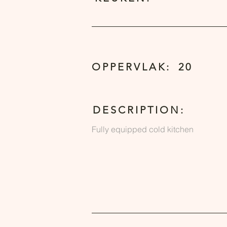
OPPERVLAK:
20
DESCRIPTION:
Fully equipped cold kitchen