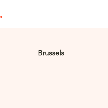
en
Inloggen
Brussels