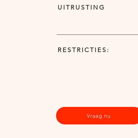
UITRUSTING
RESTRICTIES:
Vraag nu