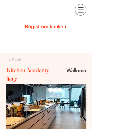
Registreer keuken
Inloggen
< Back
Kitchen Academy
Wallonia
liege