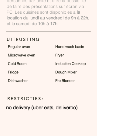
personnes par unité et offre la possibilité
de faire des présentations sur écran via
PC. Les cuisines sont disponibles à
la
location du lundi au vendredi de 9h à 22h,
et le samedi de 10h à 17h.
UITRUSTING
Regular oven
Hand wash basin
Microwave oven
Fryer
Cold Room
Induction Cooktop
Fridge
Dough Mixer
Dishwasher
Pro Blender
RESTRICTIES:
no delivery (uber eats, deliveroo)