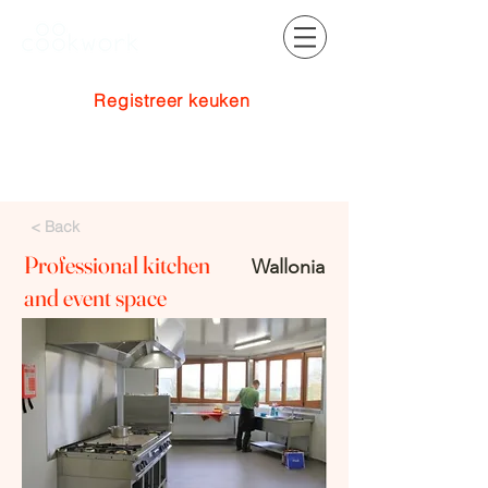
Registreer keuken
Inloggen
< Back
Professional kitchen
Wallonia
and event space