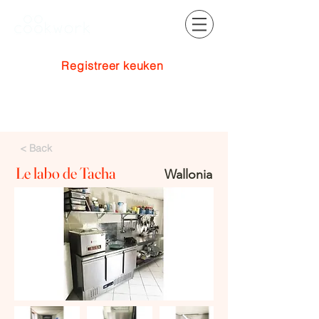
Registreer keuken
Inloggen
< Back
Le labo de Tacha
Wallonia