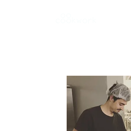
Keuken hure