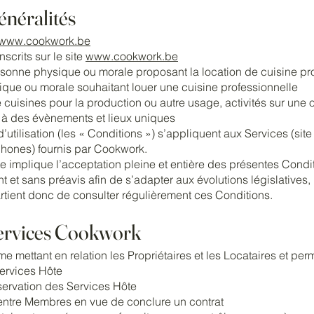
généralités
www.cookwork.be
nscrits sur le site
www.cookwork.be
ersonne physique ou morale proposant la location de cuisine pr
ique ou morale souhaitant louer une cuisine professionnelle
 cuisines pour la production ou autre usage, activités sur une
 à des évènements et lieux uniques
utilisation (les « Conditions ») s’appliquent aux Services (site 
tphones) fournis par Cookwork.
site implique l’acceptation pleine et entière des présentes Cond
t et sans préavis afin de s’adapter aux évolutions législatives
artient donc de consulter régulièrement ces Conditions.
Services Cookwork
e mettant en relation les Propriétaires et les Locataires et pe
ervices Hôte
servation des Services Hôte
entre Membres en vue de conclure un contrat