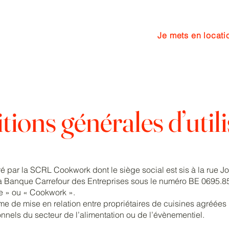
Je mets en locati
cuisine
Services
More
ions générales d’util
é par la SCRL Cookwork dont le siège social est sis à la rue 
à la Banque Carrefour des Entreprises sous le numéro BE 0695.8
 » ou « Cookwork ».
me de mise en relation entre propriétaires de cuisines agréées
onnels du secteur de l’alimentation ou de l’évènementiel.