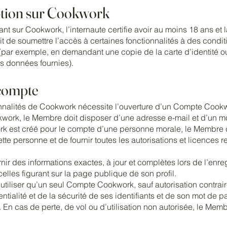
iption sur Cookwork
nt sur Cookwork, l’internaute certifie avoir au moins 18 ans et 
t de soumettre l’accès à certaines fonctionnalités à des condi
(par exemple, en demandant une copie de la carte d’identité ou
es données fournies).
 compte
onnalités de Cookwork nécessite l’ouverture d’un Compte Cook
work, le Membre doit disposer d’une adresse e-mail et d’un m
est créé pour le compte d’une personne morale, le Membre cer
te personne et de fournir toutes les autorisations et licences 
r des informations exactes, à jour et complètes lors de l’enreg
elles figurant sur la page publique de son profil.
utiliser qu’un seul Compte Cookwork, sauf autorisation contrair
identialité et de la sécurité de ses identifiants et de son mot de
 En cas de perte, de vol ou d’utilisation non autorisée, le Memb