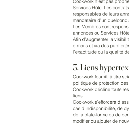
Cookwork n’est pas propriét
Services Hôte. Les contrats
responsables de leurs annon
mandataire d’un quelconq
Les Membres sont responsabl
annonces ou Services Hôte.
Afin d’augmenter la visibil
e-mails et via des publicité
l’exactitude ou la qualité d
3. Liens hypertext
Cookwork fournit, à titre str
politique de protection de
Cookwork décline toute res
liens.
Cookwork s’efforcera d’assu
cas d’indisponibilité, de dy
de la plate-forme ou de cer
modifier ou ajouter de nou