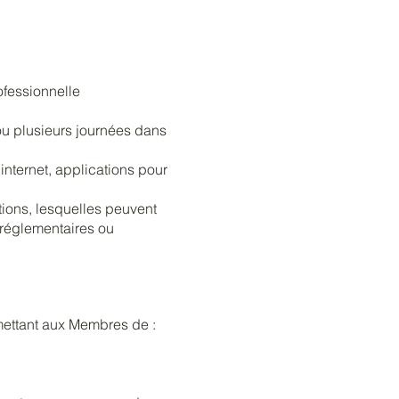
ofessionnelle
 ou plusieurs journées dans
internet, applications pour
itions, lesquelles peuvent
, réglementaires ou
rmettant aux Membres de :