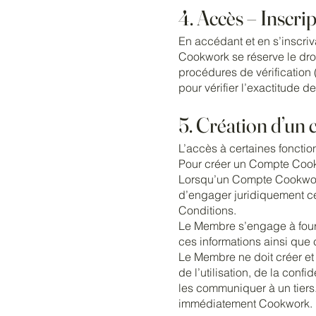
4. Accès – Inscr
En accédant et en s’inscriva
Cookwork se réserve le droi
procédures de vérification 
pour vérifier l’exactitude d
5. Création d’un
L’accès à certaines foncti
Pour créer un Compte Cook
Lorsqu’un Compte Cookwork 
d’engager juridiquement cet
Conditions.
Le Membre s’engage à fourni
ces informations ainsi que c
Le Membre ne doit créer et 
de l’utilisation, de la conf
les communiquer à un tiers.
immédiatement Cookwork.