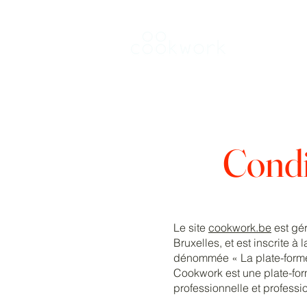
Louer une 
Condit
Le site
cookwork.be
est gér
Bruxelles, et est inscrite 
dénommée « La plate-forme
Cookwork est une plate-for
professionnelle et professi