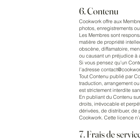
6. Contenu
Cookwork offre aux Membres 
photos, enregistrements ou 
Les Membres sont responsab
matière de propriété intellec
obscène, diffamatoire, mena
ou causant un préjudice à a
Si vous pensez qu’un Conte
l’adresse contact@cookwor
Tout Contenu publié par Coo
traduction, arrangement ou
est strictement interdite sa
En publiant du Contenu su
droits, irrévocable et perpé
dérivées, de distribuer, de 
Cookwork. Cette licence n’a
7. Frais de servic