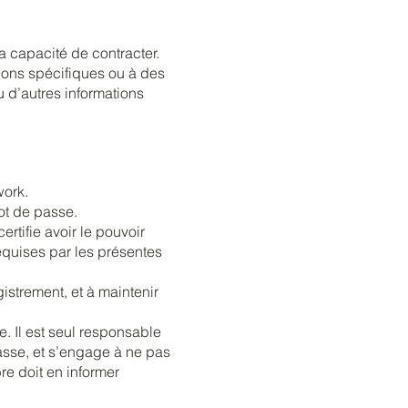
la capacité de contracter.
tions spécifiques ou à des
 d’autres informations
work.
ot de passe.
tifie avoir le pouvoir
requises par les présentes
istrement, et à maintenir
e. Il est seul responsable
 passe, et s’engage à ne pas
re doit en informer