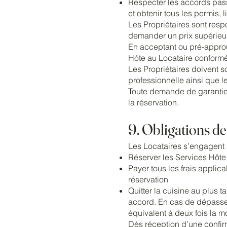
Respecter les accords passé
et obtenir tous les permis,
Les Propriétaires sont resp
demander un prix supérieur
En acceptant ou pré-approu
Hôte au Locataire conformé
Les Propriétaires doivent s
professionnelle ainsi que 
Toute demande de garantie 
la réservation.
9. Obligations de
Les Locataires s’engagent 
Réserver les Services Hôte
Payer tous les frais applicab
réservation
Quitter la cuisine au plus 
accord. En cas de dépasseme
équivalent à deux fois la m
Dès réception d’une confirm