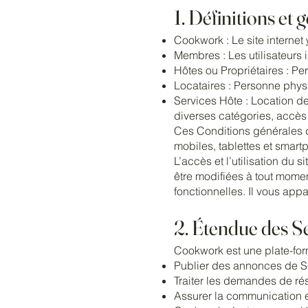
1. Définitions et 
Cookwork : Le site internet
Membres : Les utilisateurs i
Hôtes ou Propriétaires : P
Locataires : Personne phys
Services Hôte : Location de
diverses catégories, accès
Ces Conditions générales d’
mobiles, tablettes et smar
L’accès et l’utilisation du 
être modifiées à tout momen
fonctionnelles. Il vous app
2. Étendue des 
Cookwork est une plate-form
Publier des annonces de S
Traiter les demandes de ré
Assurer la communication 