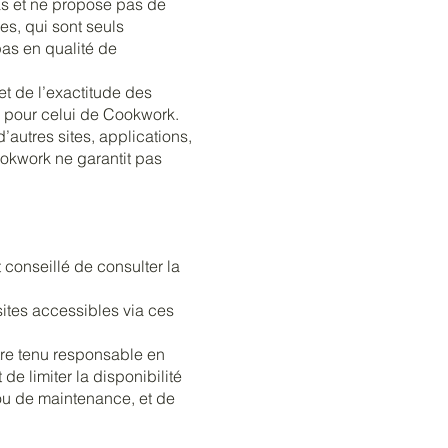
pas et ne propose pas de
es, qui sont seuls
pas en qualité de
et de l’exactitude des
 pour celui de Cookwork.
’autres sites, applications,
Cookwork ne garantit pas
st conseillé de consulter la
sites accessibles via ces
tre tenu responsable en
de limiter la disponibilité
 ou de maintenance, et de