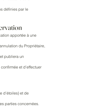
s définies par le
ervation
cation apportée à une
nnulation du Propriétaire,
et publiera un
 confirmée et d’effectuer
 d’étoiles) et de
 des parties concernées.