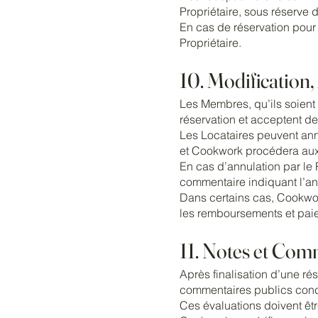
Propriétaire, sous réserve 
En cas de réservation pour 
Propriétaire.
10. Modification
Les Membres, qu’ils soient 
réservation et acceptent de 
Les Locataires peuvent annu
et Cookwork procédera au
En cas d’annulation par le 
commentaire indiquant l’ann
Dans certains cas, Cookwork
les remboursements et pai
11. Notes et Com
Après finalisation d’une ré
commentaires publics conce
Ces évaluations doivent êtr