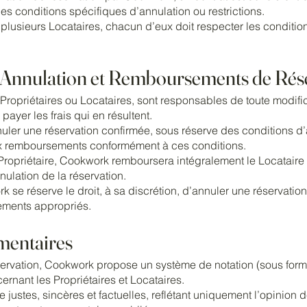
des conditions spécifiques d’annulation ou restrictions.
plusieurs Locataires, chacun d’eux doit respecter les condition
, Annulation et Remboursements de Rés
Propriétaires ou Locataires, sont responsables de toute modifi
payer les frais qui en résultent.
ler une réservation confirmée, sous réserve des conditions d’a
x remboursements conformément à ces conditions.
Propriétaire, Cookwork remboursera intégralement le Locataire 
ulation de la réservation.
 se réserve le droit, à sa discrétion, d’annuler une réservation
ements appropriés.
mentaires
servation, Cookwork propose un système de notation (sous forme
rnant les Propriétaires et Locataires.
e justes, sincères et factuelles, reflétant uniquement l’opinion