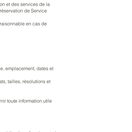
ion et des services de la
réservation de Service
i raisonnable en cas de
ine, emplacement, dates et
, tailles, résolutions et
r toute information utile