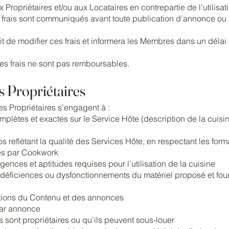
x Propriétaires et/ou aux Locataires en contrepartie de l’utilisat
frais sont communiqués avant toute publication d’annonce ou 
it de modifier ces frais et informera les Membres dans un déla
 ces frais ne sont pas remboursables.
s Propriétaires
s Propriétaires s’engagent à :
mplètes et exactes sur le Service Hôte (description de la cuis
 reflétant la qualité des Services Hôte, en respectant les formats
s par Cookwork
xigences et aptitudes requises pour l’utilisation de la cuisine
déficiences ou dysfonctionnements du matériel proposé et fourni
mations du Contenu et des annonces
par annonce
 sont propriétaires ou qu’ils peuvent sous-louer