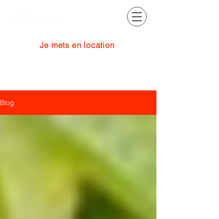
Je mets en location
Se connecter
Blog