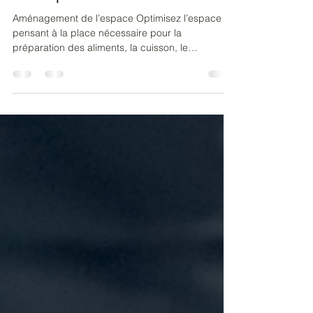
Comment se préparer à louer sa
cuisine professionnelle ?
Aménagement de l’espace Optimisez l’espace en
pensant à la place nécessaire pour la
préparation des aliments, la cuisson, le
rangement et...