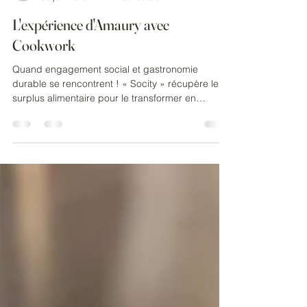
kathleendemontpell
30 juin 2025
2 min de lecture
L'expérience d'Amaury avec
Cookwork
Quand engagement social et gastronomie
durable se rencontrent ! « Socity » récupère le
surplus alimentaire pour le transformer en
repas...