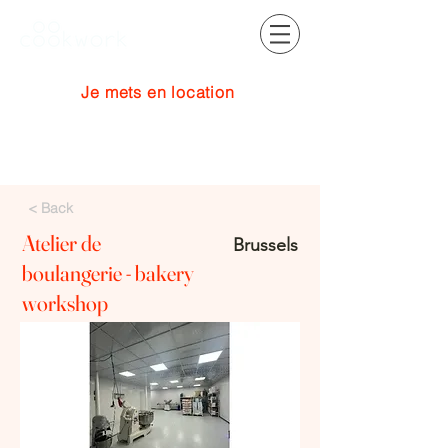
Je mets en location
Se connecter
< Back
Atelier de
Brussels
boulangerie - bakery
workshop