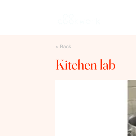
Louer une 
< Back
Kitchen lab