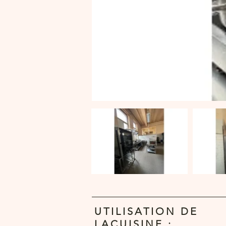
UTILISATION DE
LACUISINE :