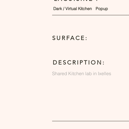
Dark / Virtual Kitchen
Popup
SURFACE:
DESCRIPTION:
Shared Kitchen lab in Ixelles