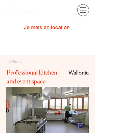
Je mets en location
Se connecter
< Back
Professional kitchen
Wallonia
and event space