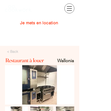
Je mets en location
Se connecter
< Back
Restaurant à louer
Wallonia