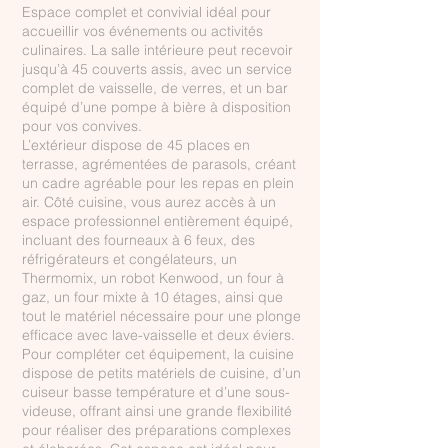
Espace complet et convivial idéal pour
accueillir vos événements ou activités
culinaires. La salle intérieure peut recevoir
jusqu’à 45 couverts assis, avec un service
complet de vaisselle, de verres, et un bar
équipé d’une pompe à bière à disposition
pour vos convives.
L’extérieur dispose de 45 places en
terrasse, agrémentées de parasols, créant
un cadre agréable pour les repas en plein
air. Côté cuisine, vous aurez accès à un
espace professionnel entièrement équipé,
incluant des fourneaux à 6 feux, des
réfrigérateurs et congélateurs, un
Thermomix, un robot Kenwood, un four à
gaz, un four mixte à 10 étages, ainsi que
tout le matériel nécessaire pour une plonge
efficace avec lave-vaisselle et deux éviers.
Pour compléter cet équipement, la cuisine
dispose de petits matériels de cuisine, d’un
cuiseur basse température et d’une sous-
videuse, offrant ainsi une grande flexibilité
pour réaliser des préparations complexes