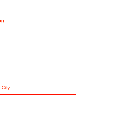
on
Se connecter