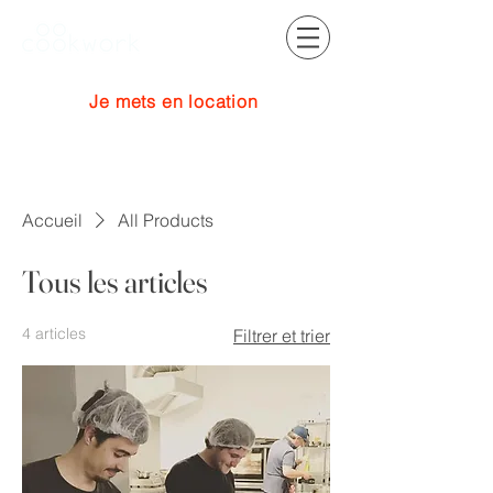
Je mets en location
Se connecter
Accueil
All Products
Tous les articles
4 articles
Filtrer et trier