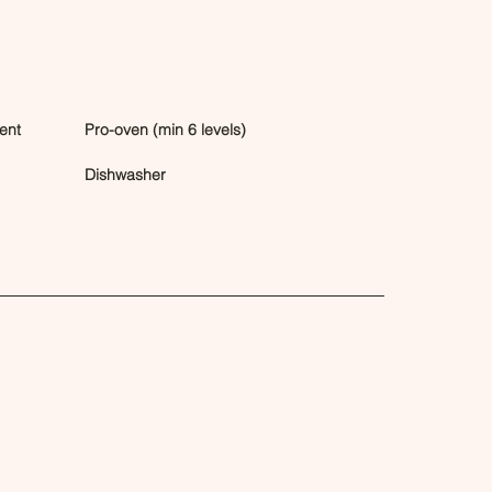
ent
Pro-oven (min 6 levels)
Dishwasher