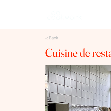
Rent a kitch
< Back
Cuisine de resta