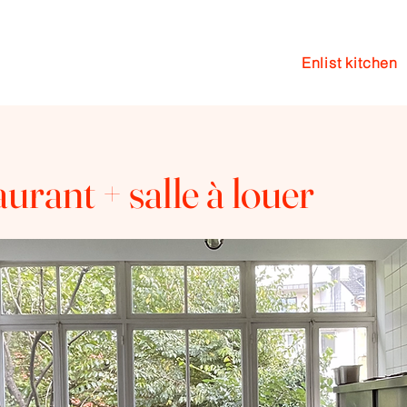
Enlist kitchen
en
Events
Coaching
Blog
urant + salle à louer