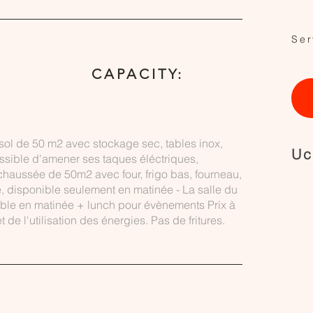
Ser
CAPACITY:
s sol de 50 m2 avec stockage sec, tables inox,
Uc
ossible d'amener ses taques éléctriques,
chaussée de 50m2 avec four, frigo bas, fourneau,
se, disponible seulement en matinée - La salle du
ible en matinée + lunch pour évènements Prix à
 de l'utilisation des énergies. Pas de fritures.