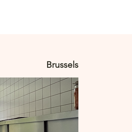
Log In
Brussels