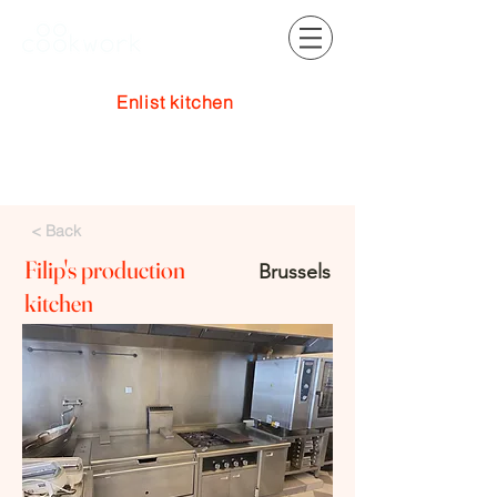
Enlist kitchen
Log In
< Back
Filip's production
Brussels
kitchen