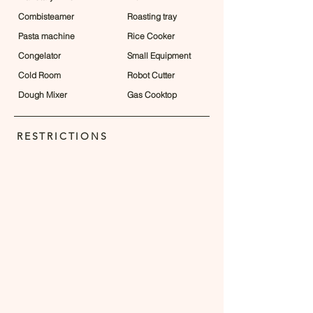
Combisteamer
Roasting tray
Pasta machine
Rice Cooker
Congelator
Small Equipment
Cold Room
Robot Cutter
Dough Mixer
Gas Cooktop
RESTRICTIONS