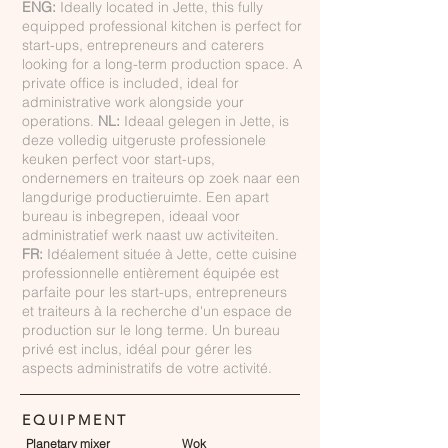
ENG:
Ideally located in Jette, this fully
equipped professional kitchen is perfect for
start-ups, entrepreneurs and caterers
looking for a long-term production space. A
private office is included, ideal for
administrative work alongside your
operations.
NL:
Ideaal gelegen in Jette, is
deze volledig uitgeruste professionele
keuken perfect voor start-ups,
ondernemers en traiteurs op zoek naar een
langdurige productieruimte. Een apart
bureau is inbegrepen, ideaal voor
administratief werk naast uw activiteiten.
FR:
Idéalement située à Jette, cette cuisine
professionnelle entièrement équipée est
parfaite pour les start-ups, entrepreneurs
et traiteurs à la recherche d'un espace de
production sur le long terme. Un bureau
privé est inclus, idéal pour gérer les
aspects administratifs de votre activité.
EQUIPMENT
Planetary mixer
Wok